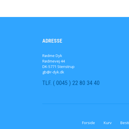
ADRESSE
Rødme Dyk
Rødmevej 44
DK-5771 Stenstrup
gb@r-dyk.dk
TLF. ( 0045 ) 22 80 34 40
Forside
Kurv
Besti