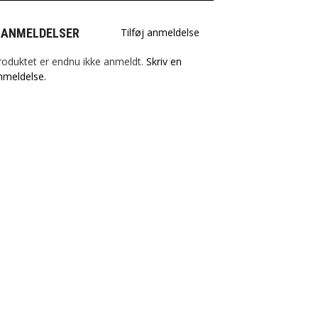
 ANMELDELSER
Tilføj anmeldelse
roduktet er endnu ikke anmeldt.
Skriv en
nmeldelse.