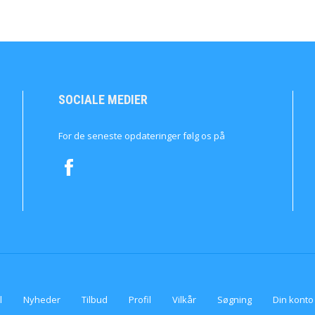
SOCIALE MEDIER
For de seneste opdateringer følg os på
l
Nyheder
Tilbud
Profil
Vilkår
Søgning
Din konto