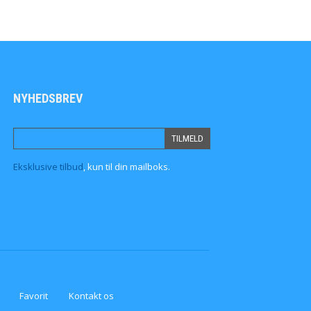
NYHEDSBREV
Eksklusive tilbud
, kun til din mailboks.
Favorit
Kontakt os