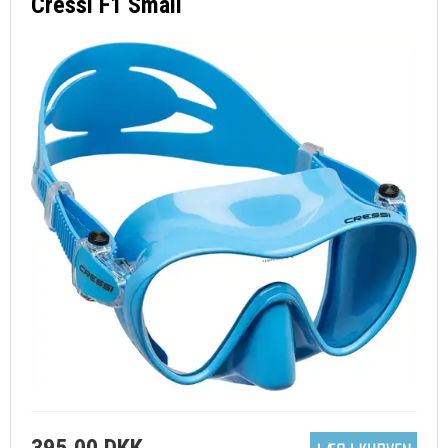
Cressi F1 Small
395,00 DKK