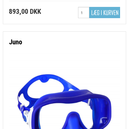
893,00 DKK
Juno