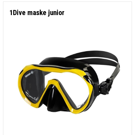
1Dive maske junior
SØGNING
DIN KONTO
FAVORIT
KONTAKT OS