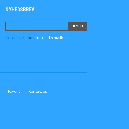
NYHEDSBREV
Eksklusive tilbud
, kun til din mailboks.
Favorit
Kontakt os