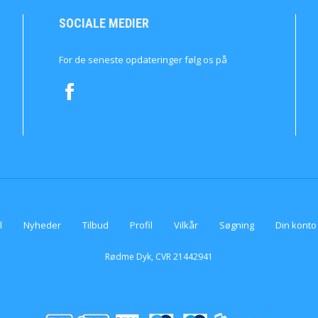
SOCIALE MEDIER
For de seneste opdateringer følg os på
l
Nyheder
Tilbud
Profil
Vilkår
Søgning
Din konto
Rødme Dyk, CVR 21442941