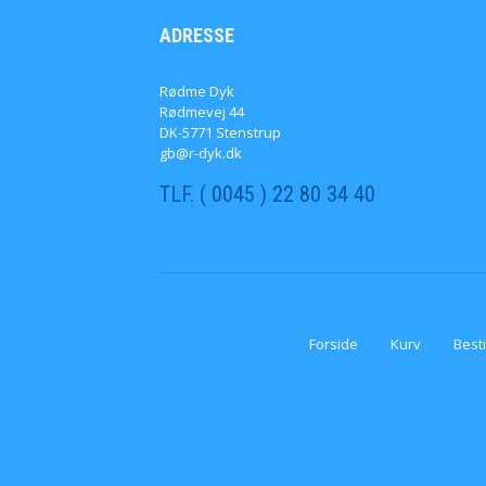
ADRESSE
Rødme Dyk
Rødmevej 44
DK-5771 Stenstrup
gb@r-dyk.dk
TLF. ( 0045 ) 22 80 34 40
Forside
Kurv
Besti