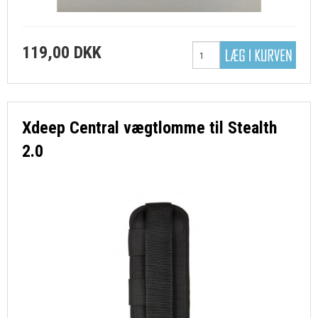
SØGNING
119,00 DKK
DIN KONTO
FAVORIT
Xdeep Central vægtlomme til Stealth
KONTAKT OS
2.0