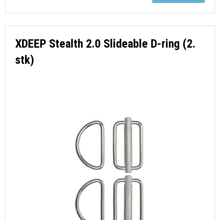
XDEEP Stealth 2.0 Slideable D-ring (2.
stk)