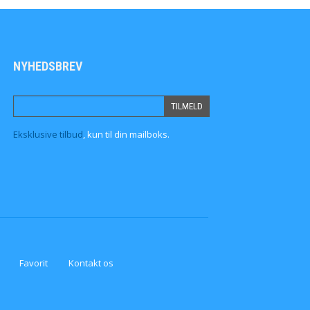
NYHEDSBREV
Eksklusive tilbud
, kun til din mailboks.
Favorit
Kontakt os