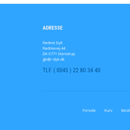
ADRESSE
Rødme Dyk
Rødmevej 44
DK-5771 Stenstrup
gb@r-dyk.dk
TLF. ( 0045 ) 22 80 34 40
Forside
Kurv
Besti