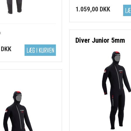
1.059,00 DKK
m
Diver Junior 5mm
 DKK
v