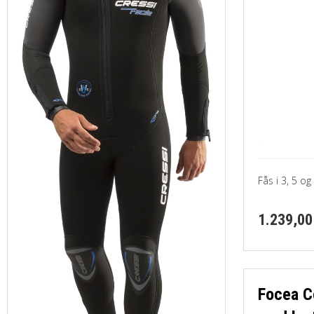
Fås i 3, 5 o
1.239,00
Focea C