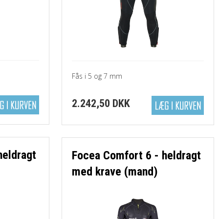
Fås i 5 og 7 mm
2.242,50 DKK
heldragt
Focea Comfort 6 - heldragt
med krave (mand)