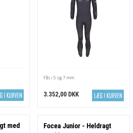
Fås i 5 og 7 mm
3.352,00 DKK
agt med
Focea Junior - Heldragt