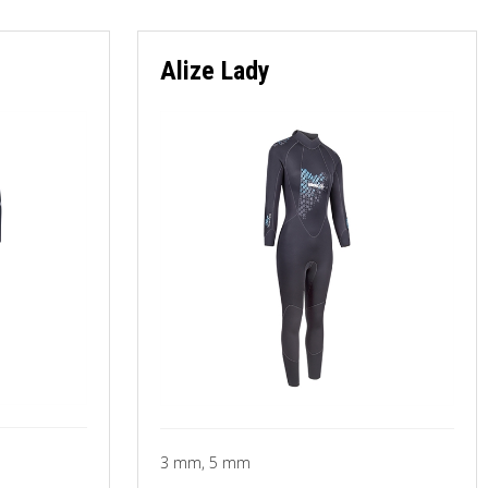
Alize Lady
3 mm, 5 mm