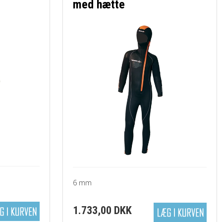
med hætte
6 mm
1.733,00 DKK