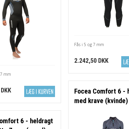
Fås i 5 og 7 mm
2.242,50 DKK
g 7 mm
 DKK
Focea Comfort 6 - 
med krave (kvinde)
omfort 6 - heldragt