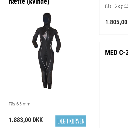
hætte (kvinde)
Fås i 5 og 
1.805,00
MED C-Z
Fås 6,5 mm
1.883,00 DKK