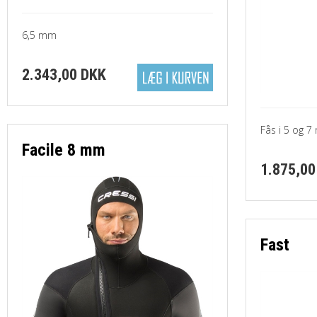
6,5 mm
2.343,00 DKK
Fås i 5 og 
Facile 8 mm
1.875,00
Fast