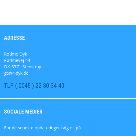
ADRESSE
Rødme Dyk
Rødmevej 44
DK-5771 Stenstrup
gb@r-dyk.dk
TLF. ( 0045 ) 22 80 34 40
SOCIALE MEDIER
For de seneste opdateringer følg os på