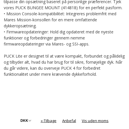
tilpasse din opsætning baseret på personlige præferencer. Tjek
vores PUCK BUNGEE MOUNT (414818) for en perfekt pasform.
• Mission Console-kompatibilitet: Integreres problemfrit med
Mares Mission-konsollen for en mere omfattende
dykkeropsætning.
• Firmwareopdateringer: Hold dig opdateret med de nyeste
funktioner og forbedringer gennem nemme
firmwareopdateringer via Mares- og SSI-apps.
PUCK Lite er designet til at være kompakt, forbundet og pålidelig
og tilbyder alt, hvad du har brug for til sikre, fornøjelige dyk. Når
du går videre, kan du overveje PUCK 4 for forbedret
funktionalitet under mere krævende dykkeforhold.
«-Tilbage
Anbefal
Vis uden moms