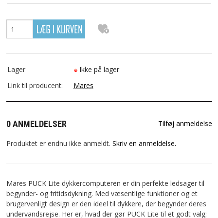
SØGNING
DIN KONTO
Lager
Ikke på lager
FAVORIT
Link til producent:
Mares
KONTAKT OS
0 ANMELDELSER
Tilføj anmeldelse
Produktet er endnu ikke anmeldt.
Skriv en anmeldelse.
Mares PUCK Lite dykkercomputeren er din perfekte ledsager til
begynder- og fritidsdykning. Med væsentlige funktioner og et
brugervenligt design er den ideel til dykkere, der begynder deres
undervandsrejse. Her er, hvad der gør PUCK Lite til et godt valg: