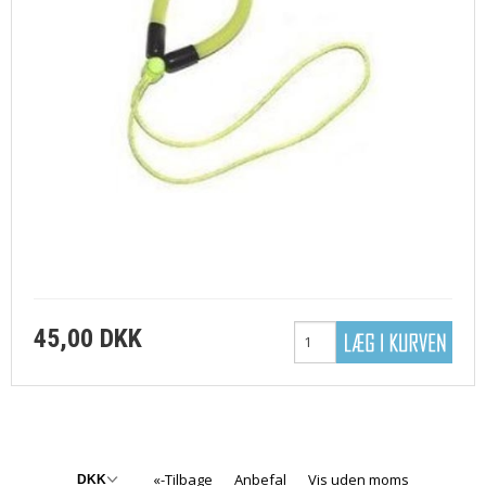
45,00 DKK
«-Tilbage
Anbefal
Vis uden moms