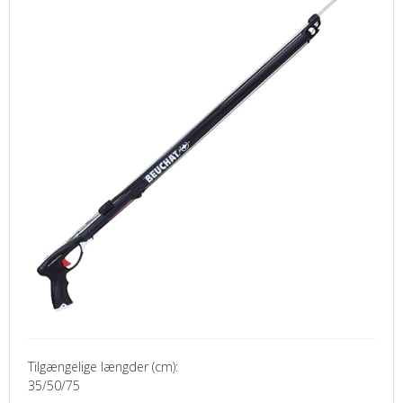
Tilgængelige
længder
(cm)
:
35
/
50/75