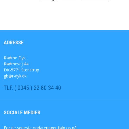
ADRESSE
Rødme Dyk
Rødmevej 44
DK-5771 Stenstrup
gb@r-dyk.dk
TLF. ( 0045 ) 22 80 34 40
SOCIALE MEDIER
For de seneste opdateringer følg os på