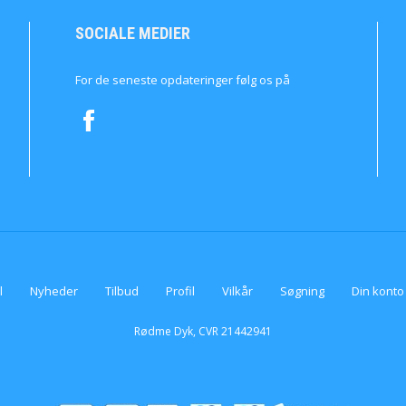
SOCIALE MEDIER
For de seneste opdateringer følg os på
l
Nyheder
Tilbud
Profil
Vilkår
Søgning
Din konto
Rødme Dyk, CVR 21442941