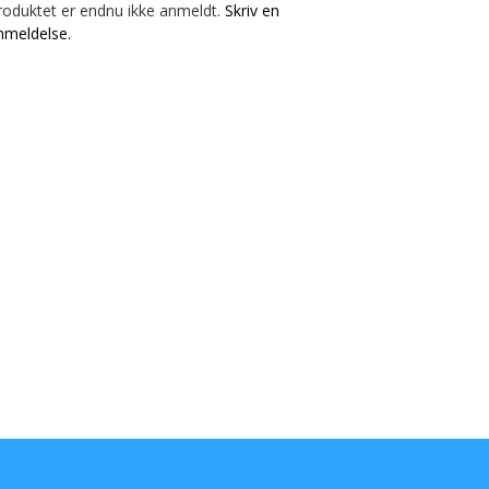
roduktet er endnu ikke anmeldt.
Skriv en
nmeldelse.