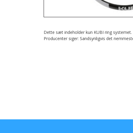
-Linehjul og spoler
-SI TECH
Dette sæt indeholder kun KUBI ring systemet.
Producenter siger: Sandsynligvis det nemmest
-Slanger
-Tasker
-Tøj, caps mv
-Wetnotes, logbøger m