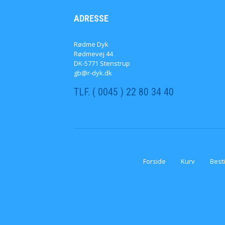
ADRESSE
Rødme Dyk
Rødmevej 44
DK-5771 Stenstrup
gb@r-dyk.dk
TLF. ( 0045 ) 22 80 34 40
Forside
Kurv
Besti