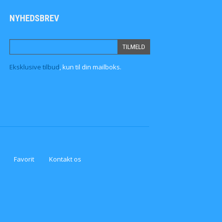
NYHEDSBREV
Eksklusive tilbud
, kun til din mailboks.
Favorit
Kontakt os